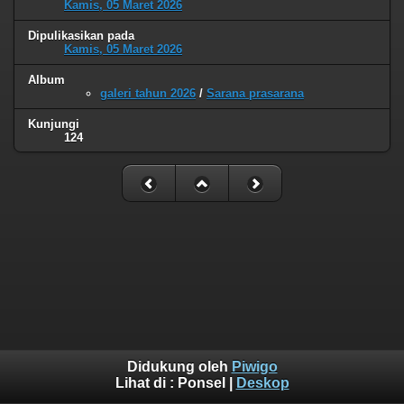
Kamis, 05 Maret 2026
Dipulikasikan pada
Kamis, 05 Maret 2026
Album
galeri tahun 2026
/
Sarana prasarana
Kunjungi
124
Didukung oleh
Piwigo
Lihat di :
Ponsel
|
Deskop