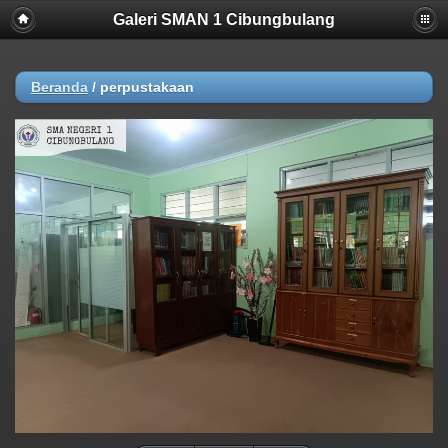
Galeri SMAN 1 Cibungbulang
Beranda
/
perpustakaan