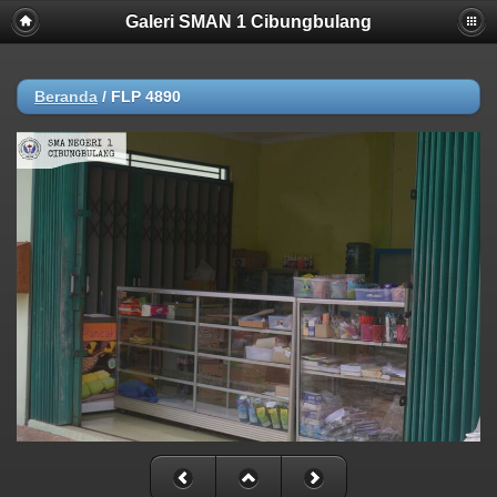
Galeri SMAN 1 Cibungbulang
Beranda
/
FLP 4890