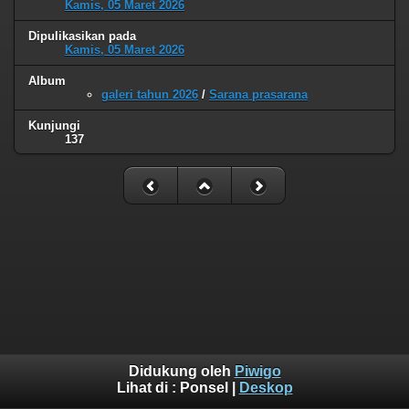
Kamis, 05 Maret 2026
Dipulikasikan pada
Kamis, 05 Maret 2026
Album
galeri tahun 2026
/
Sarana prasarana
Kunjungi
137
Didukung oleh
Piwigo
Lihat di :
Ponsel
|
Deskop