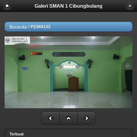
Galeri SMAN 1 Cibungbulang
Beranda
/
P2360132
Terbuat