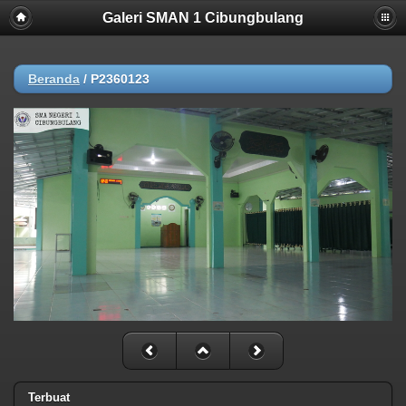
Galeri SMAN 1 Cibungbulang
Beranda
/
P2360123
Terbuat