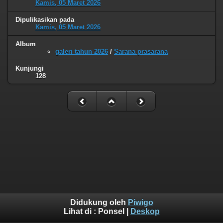
Kamis, 05 Maret 2026
Dipulikasikan pada
Kamis, 05 Maret 2026
Album
galeri tahun 2026
/
Sarana prasarana
Kunjungi
128
Didukung oleh
Piwigo
Lihat di :
Ponsel
|
Deskop